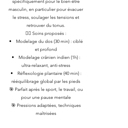
spécifiquement pour le bien-être
masculin, en particulier pour évacuer
le stress, soulager les tensions et
retrouver du tonus.
💆‍♂️ Soins proposés :
• Modelage du dos (30 min) : ciblé
et profond
• Modelage crânien indien (1h) :
ultra-relaxant, anti-stress
• Réflexologie plantaire (40 min) :
rééquilibrage global par les pieds
🎯 Parfait après le sport, le travail, ou
pour une pause mentale
🎯 Pressions adaptées, techniques
maîtrisées