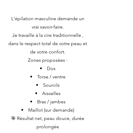
L'épilation masculine demande un
vrai savoir-faire.
Je travaille à la cire traditionnelle ,
dans le respect total de votre peau et
de votre confort.
Zones proposées :
• Dos
• Torse / ventre
• Sourcils
• Aisselles
• Bras / jambes
• Maillot (sur demande)
🎯 Résultat net, peau douce, durée
prolongée